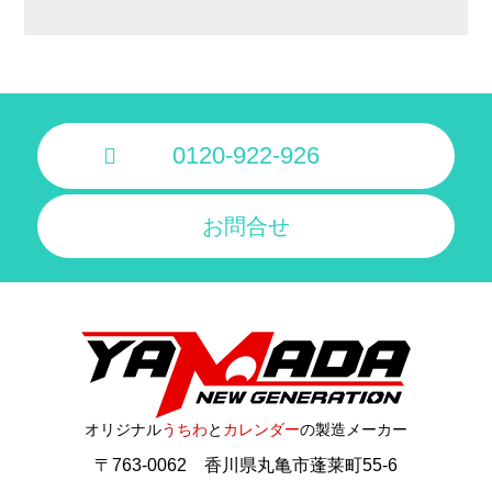
0120-922-926
お問合せ
オリジナル
うちわ
と
カレンダー
の製造メーカー
〒763-0062 香川県丸亀市蓬莱町55-6