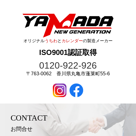
オリジナル
うちわ
と
カレンダー
の製造メーカー
ISO9001認証取得
0120-922-926
〒763-0062 香川県丸亀市蓬莱町55-6
CONTACT
お問合せ