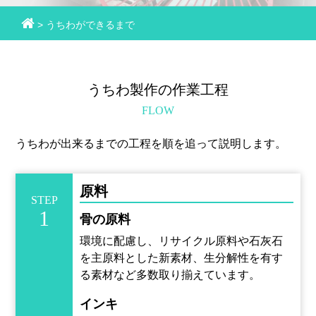
> うちわができるまで
うちわ製作の作業工程
FLOW
うちわが出来るまでの工程を順を追って説明します。
原料
STEP
1
骨の原料
環境に配慮し、リサイクル原料や石灰石
を主原料とした新素材、生分解性を有す
る素材など多数取り揃えています。
インキ