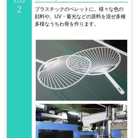
STEP
2
プラスチックのペレットに、様々な色の
顔料や、UV・蓄光などの原料を混ぜ多種
多様なうちわ骨を作ります。