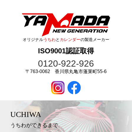
オリジナル
うちわ
と
カレンダー
の製造メーカー
ISO9001認証取得
0120-922-926
〒763-0062 香川県丸亀市蓬莱町55-6
UCHIWA
うちわができるまで