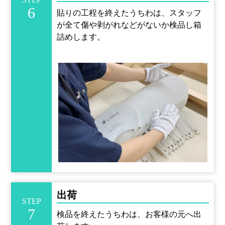
6
貼りの工程を終えたうちわは、スタッフ
が全て傷や剥がれなどがないか検品し箱
詰めします。
出荷
STEP
7
検品を終えたうちわは、お客様の元へ出