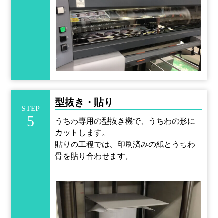
型抜き・貼り
STEP
5
うちわ専用の型抜き機で、うちわの形に
カットします。
貼りの工程では、印刷済みの紙とうちわ
骨を貼り合わせます。